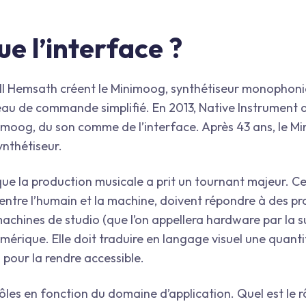
e l’interface ?
ill Hemsath créent le Minimoog, synthétiseur monophon
neau de commande simplifié. En 2013, Native Instrument
imoog, du son comme de l’interface. Après 43 ans, le M
ynthétiseur.
que la production musicale a prit un tournant majeur. Ce
n entre l’humain et la machine, doivent répondre à des p
achines de studio (que l’on appellera hardware par la su
mérique. Elle doit traduire en langage visuel une quanti
pour la rendre accessible.
rôles en fonction du domaine d’application. Quel est le rô