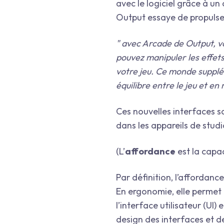
avec le logiciel grâce à un
Output essaye de propulser 
" avec Arcade de Output, vo
pouvez manipuler les effet
votre jeu. Ce monde supplé
équilibre entre le jeu et en 
Ces nouvelles interfaces 
dans les appareils de stud
(L’
affordance
est la capac
Par définition, l’affordan
En ergonomie, elle permet de
l’interface utilisateur (UI)
design des interfaces et de