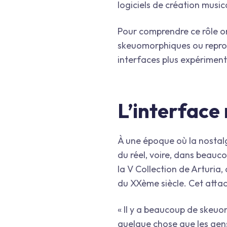
logiciels de création music
Pour comprendre ce rôle on 
skeuomorphiques ou reprodu
interfaces plus expériment
L’interface
À une époque où la nostalg
du réel, voire, dans beauc
la V Collection de Arturia, 
du XXème siècle. Cet attach
« Il y a beaucoup de skeuo
quelque chose que les gens