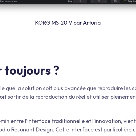
KORG MS-20 V par Arturia
 toujours ?
mble que la solution soit plus avancée que reproduire les
it sortir de la reproduction du réel et utiliser pleinemen
in entre l’interface traditionnelle et l’innovation, vient
udio Resonant Design. Cette interface est particulière car