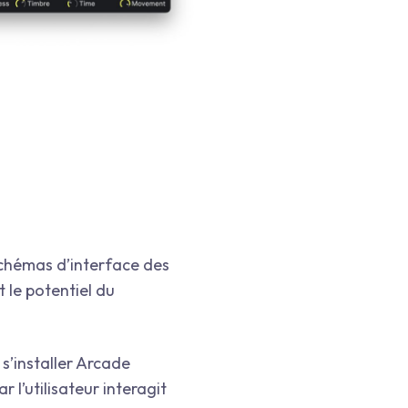
 schémas d’interface des
t le potentiel du
 s’installer Arcade
 l’utilisateur interagit