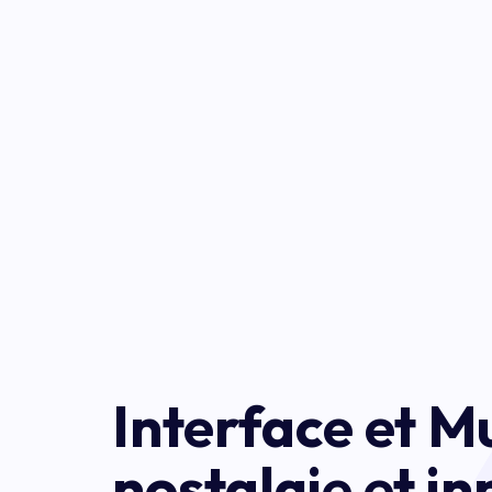
Interface et M
nostalgie et i