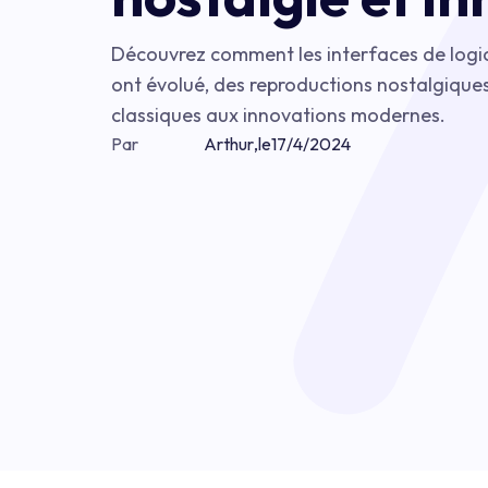
Découvrez comment les interfaces de logic
ont évolué, des reproductions nostalgiques
classiques aux innovations modernes.
Par
Arthur
,
le
17/4/2024