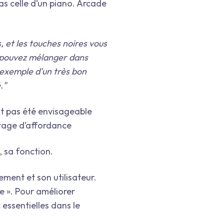
pas celle d’un piano. Arcade
, et les touches noires vous
s pouvez mélanger dans
 exemple d'un très bon
."
nt pas été envisageable
ntage d’affordance
, sa fonction.
ment et son utilisateur.
ve ». Pour améliorer
c essentielles dans le