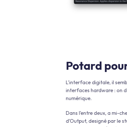
Potard pour
L’interface digitale, il se
interfaces hardware : on do
numérique.
Dans l’entre deux, a mi-chem
d’Output, designé par le st