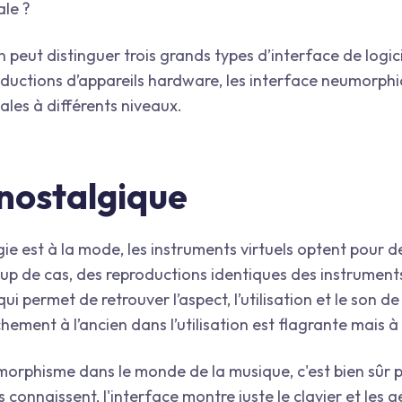
ale ?
peut distinguer trois grands types d’interface de logicie
ctions d’appareils hardware, les interface neumorphiqu
ales à différents niveaux.
 nostalgique
ie est à la mode, les instruments virtuels optent pour d
oup de cas, des reproductions identiques des instruments
qui permet de retrouver l’aspect, l’utilisation et le son 
ement à l’ancien dans l’utilisation est flagrante mais à q
morphisme dans le monde de la musique, c'est bien sûr p
 connaissent, l'interface montre juste le clavier et les