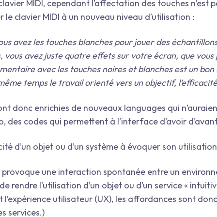
 clavier MIDI, cependant l’affectation des touches n’est 
le clavier MIDI à un nouveau niveau d’utilisation :
us avez les touches blanches pour jouer des échantillons
s, vous avez juste quatre effets sur votre écran, que vou
mentaire avec les touches noires et blanches est un bon
même temps le travail orienté vers un objectif, l’efficacité
sont donc enrichies de nouveaux languages qui n’auraie
io, des codes qui permettent à l’interface d’avoir d’ava
ité d’un objet ou d’un système à évoquer son utilisation
ce provoque une interaction spontanée entre un environne
 rendre l’utilisation d’un objet ou d’un service « intuiti
 et l’expérience utilisateur (UX), les affordances sont don
s services.)