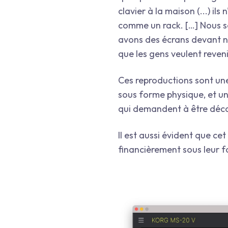
clavier à la maison (...) ils
comme un rack. […] Nous s
avons des écrans devant nou
que les gens veulent reveni
Ces reproductions sont une
sous forme physique, et un
qui demandent à être décou
Il est aussi évident que ce
financièrement sous leur f