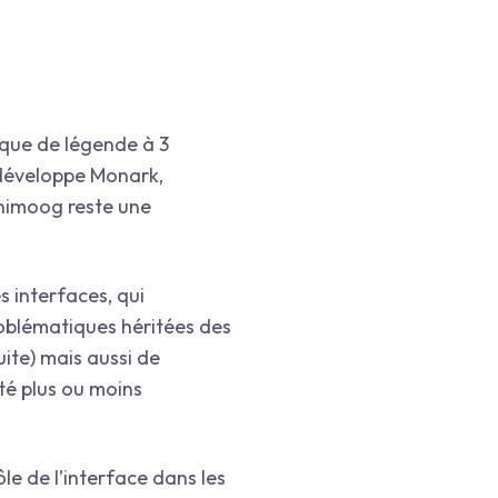
ique de légende à 3
 développe Monark,
inimoog reste une
s interfaces, qui
roblématiques héritées des
ite) mais aussi de
té plus ou moins
le de l’interface dans les