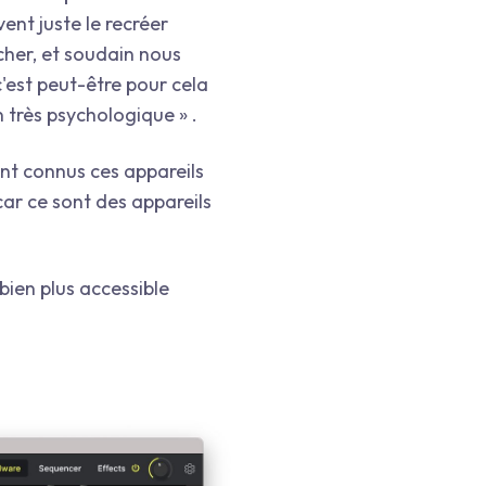
vent juste le recréer
cher, et soudain nous
c'est peut-être pour cela
n très psychologique » .
nt connus ces appareils
car ce sont des appareils
 bien plus accessible