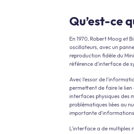
Qu’est-ce qu
En 1970, Robert Moog et B
oscillateurs, avec un pan
reproduction fidèle du Min
référence d’interface de s
Avec l’essor de l’informati
permettent de faire le lie
interfaces physiques des m
problématiques liées au nu
importante d’informations 
L’interface a de multiples 