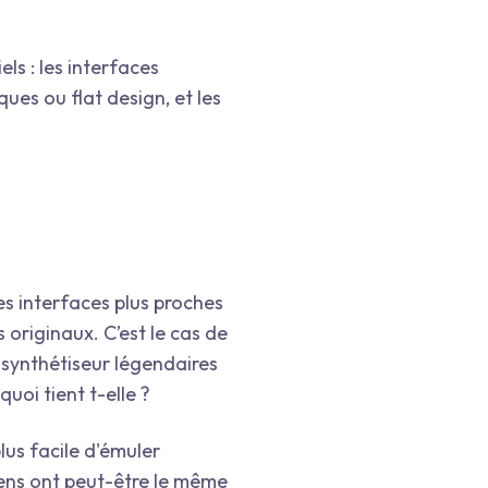
ls : les interfaces
es ou flat design, et les
es interfaces plus proches
 originaux. C’est le cas de
de synthétiseur légendaires
uoi tient t-elle ?
lus facile d'émuler
 gens ont peut-être le même