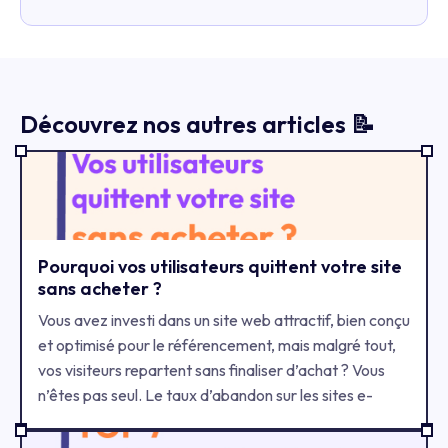
Découvrez nos autres articles 📝
Pourquoi vos utilisateurs quittent votre site
sans acheter ?
Vous avez investi dans un site web attractif, bien conçu
et optimisé pour le référencement, mais malgré tout,
vos visiteurs repartent sans finaliser d’achat ? Vous
n’êtes pas seul. Le taux d’abandon sur les sites e-
commerce dépasse souvent les 70 %. Mais pourquoi
vos utilisateurs ne passent-ils pas à l’action ? Voici les