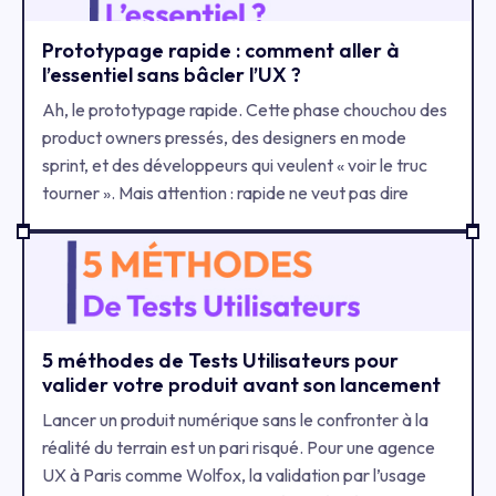
numérique.
Prototypage rapide : comment aller à
l’essentiel sans bâcler l’UX ?
Ah, le prototypage rapide. Cette phase chouchou des
product owners pressés, des designers en mode
sprint, et des développeurs qui veulent « voir le truc
tourner ». Mais attention : rapide ne veut pas dire
bâclé. Ce n’est pas parce qu’on court qu’on oublie ses
lacets. Alors comment prototyper vite… sans sacrifier
l’expérience utilisateur ? On vous explique tout.
5 méthodes de Tests Utilisateurs pour
valider votre produit avant son lancement
Lancer un produit numérique sans le confronter à la
réalité du terrain est un pari risqué. Pour une agence
UX à Paris comme Wolfox, la validation par l’usage