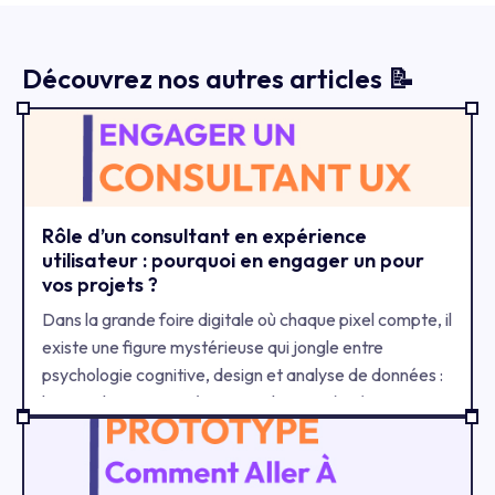
Découvrez nos autres articles 📝
Rôle d’un consultant en expérience
utilisateur : pourquoi en engager un pour
vos projets ?
Dans la grande foire digitale où chaque pixel compte, il
existe une figure mystérieuse qui jongle entre
psychologie cognitive, design et analyse de données :
le consultant en expérience utilisateur (UX). Certains
le considèrent comme un alchimiste moderne, d’autres
comme un stratège du web. Une chose est sûre : son
intervention peut métamorphoser un projet