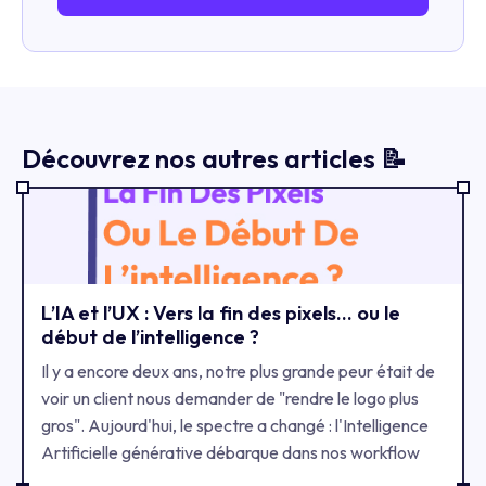
Découvrez nos autres articles 📝
​L’IA et l’UX : Vers la fin des pixels... ou le
début de l’intelligence ?
Il y a encore deux ans, notre plus grande peur était de
voir un client nous demander de "rendre le logo plus
gros". Aujourd'hui, le spectre a changé : l'Intelligence
Artificielle générative débarque dans nos workflow
avec la subtilité d'un éléphant dans un magasin de