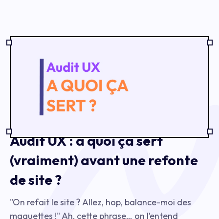
Audit UX : à quoi ça sert
(vraiment) avant une refonte
de site ?
"On refait le site ? Allez, hop, balance-moi des
maquettes !" Ah, cette phrase… on l’entend