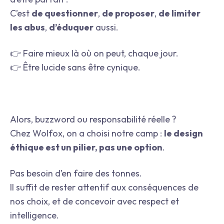
C’est
de questionner
,
de proposer
,
de limiter
les abus
,
d’éduquer
aussi.
👉 Faire mieux là où on peut, chaque jour.
👉 Être lucide sans être cynique.
Alors, buzzword ou responsabilité réelle ?
Chez Wolfox, on a choisi notre camp :
le design
éthique est un pilier, pas une option
.
Pas besoin d’en faire des tonnes.
Il suffit de rester attentif aux conséquences de
nos choix, et de concevoir avec respect et
intelligence.