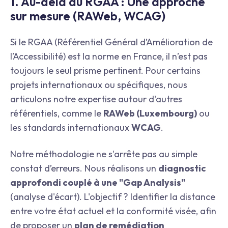
1. Au-delà du RGAA : Une approche
sur mesure (RAWeb, WCAG)
Si le RGAA (Référentiel Général d’Amélioration de
l’Accessibilité) est la norme en France, il n’est pas
toujours le seul prisme pertinent. Pour certains
projets internationaux ou spécifiques, nous
articulons notre expertise autour d'autres
référentiels, comme le
RAWeb (Luxembourg)
ou
les standards internationaux
WCAG
.
Notre méthodologie ne s'arrête pas au simple
constat d’erreurs. Nous réalisons un
diagnostic
approfondi couplé à une "Gap Analysis"
(analyse d'écart). L'objectif ? Identifier la distance
entre votre état actuel et la conformité visée, afin
de proposer un
plan de remédiation