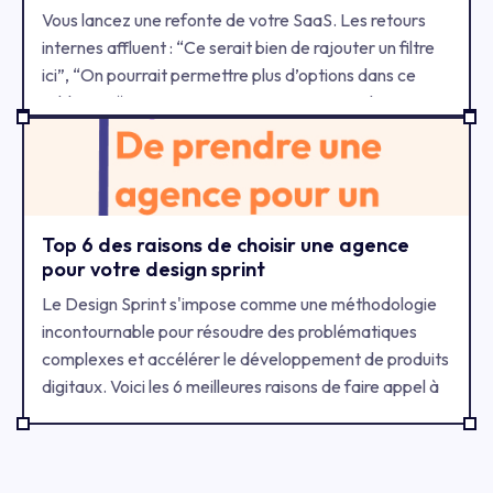
Vous lancez une refonte de votre SaaS. Les retours
internes affluent : “Ce serait bien de rajouter un filtre
ici”, “On pourrait permettre plus d’options dans ce
tableau”, “Est-ce qu’on ne pourrait pas rendre ça
paramétrable ?”…
Top 6 des raisons de choisir une agence
pour votre design sprint
Le Design Sprint s'impose comme une méthodologie
incontournable pour résoudre des problématiques
complexes et accélérer le développement de produits
digitaux. Voici les 6 meilleures raisons de faire appel à
une agence spécialisée pour être certain du succès de
votre Design Sprint.