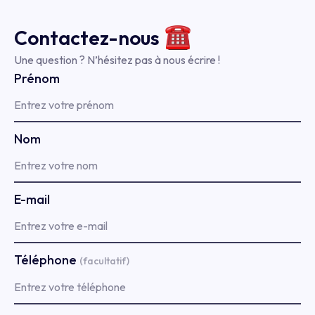
personne n’a envie de s’y risquer.
Contactez-
nous
Une question ? N’hésitez pas à nous écrire !
Prénom
Nom
E-mail
Téléphone
(facultatif)