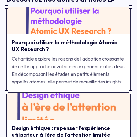
Pourquoi utiliser la méthodologie Atomic
UX Research ?
Cet article explore les raisons de l'adoption croissante
de cette approche novatrice en expérience utilisateur.
En décomposant les études en petits éléments
appelés atomes, elle permet de recueillir des insights
spécifiques et actionnables rapidement et
efficacement. Découvrez comment l'Atomic UX
Research peut transformer votre compréhension et
amélioration de l'expérience utilisateur.
Design éthique : repenser l'expérience
utilisateur à l'ère de l'attention limitée