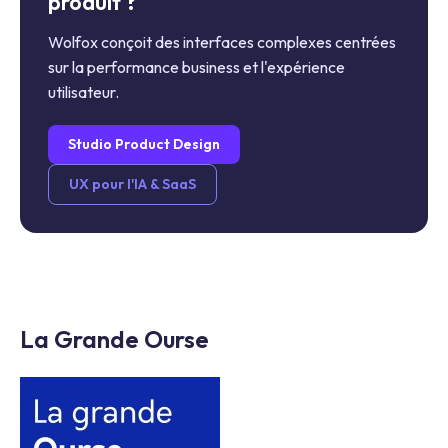
produit ?
Wolfox conçoit des interfaces complexes centrées
sur la performance business et l'expérience
utilisateur.
Studio Product Design
UX pour l'IA & SaaS
La Grande Ourse