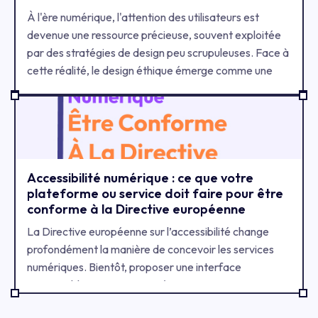
À l'ère numérique, l'attention des utilisateurs est
devenue une ressource précieuse, souvent exploitée
par des stratégies de design peu scrupuleuses. Face à
cette réalité, le design éthique émerge comme une
réponse nécessaire pour créer des expériences
utilisateur respectueuses et équilibrées.
Accessibilité numérique : ce que votre
plateforme ou service doit faire pour être
conforme à la Directive européenne
La Directive européenne sur l’accessibilité change
profondément la manière de concevoir les services
numériques. Bientôt, proposer une interface
inaccessible sera aussi risqué que mettre en vente un
vélo sans freins : tout le monde voit le problème… et