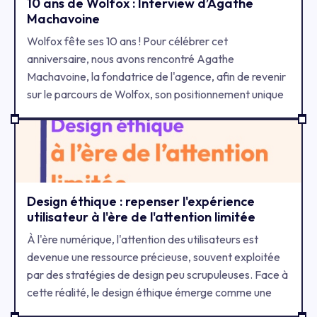
10 ans de Wolfox : Interview d’Agathe
Machavoine
Wolfox fête ses 10 ans ! Pour célébrer cet
anniversaire, nous avons rencontré Agathe
Machavoine, la fondatrice de l'agence, afin de revenir
sur le parcours de Wolfox, son positionnement unique
et ses ambitions pour l'avenir.
Design éthique : repenser l'expérience
utilisateur à l'ère de l'attention limitée
À l'ère numérique, l'attention des utilisateurs est
devenue une ressource précieuse, souvent exploitée
par des stratégies de design peu scrupuleuses. Face à
cette réalité, le design éthique émerge comme une
réponse nécessaire pour créer des expériences