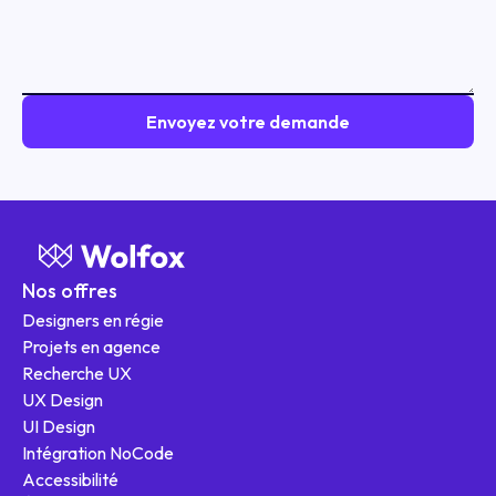
Nos offres
Designers en régie
Projets en agence
Recherche UX
UX Design
UI Design
Intégration NoCode
Nos offres
Accessibilité