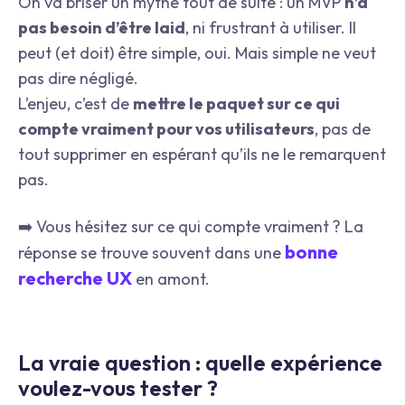
On va briser un mythe tout de suite : un MVP
n’a
pas besoin d’être laid
, ni frustrant à utiliser. Il
peut (et doit) être simple, oui. Mais simple ne veut
pas dire négligé.
L’enjeu, c’est de
mettre le paquet sur ce qui
compte vraiment pour vos utilisateurs
, pas de
tout supprimer en espérant qu’ils ne le remarquent
pas.
➡️ Vous hésitez sur ce qui compte vraiment ? La
bonne
réponse se trouve souvent dans une
recherche UX
en amont.
La vraie question : quelle expérience
voulez-vous tester ?