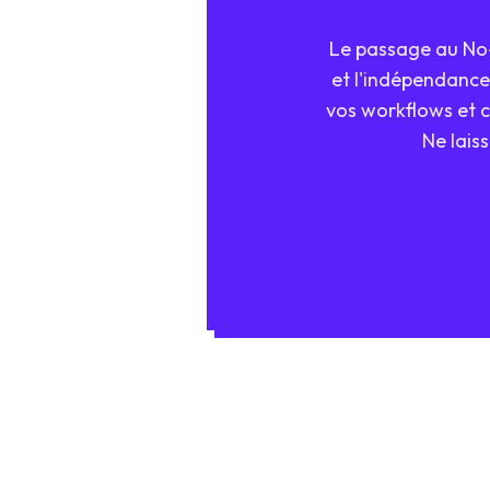
Le passage au No-C
et l'indépendance
vos workflows et c
Ne lais