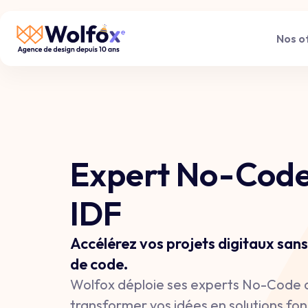
Nos o
Expert No-Code 
IDF
Accélérez vos projets digitaux sans 
de code.
Wolfox déploie ses experts No-Code d
transformer vos idées en solutions fo