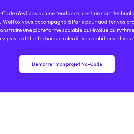
ode n'est pas qu'une tendance, c'est un saut technolog
. Wolfox vous accompagne à Paris pour auditer vos pr
onstruire une plateforme scalable qui évolue au rythme
sez plus la dette technique ralentir vos ambitions et vos 
Démarrer mon projet No-Code