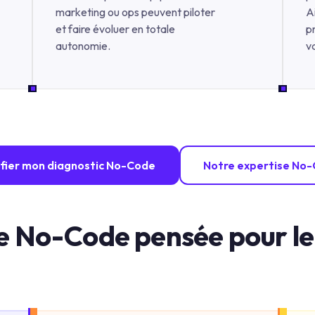
marketing ou ops peuvent piloter
A
et faire évoluer en totale
p
autonomie.
v
ifier mon diagnostic No-Code
Notre expertise No
 No-Code pensée pour le s