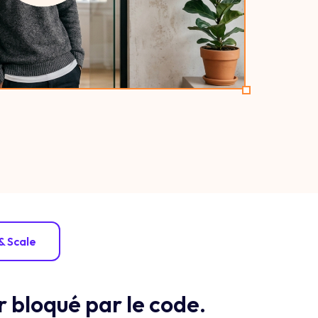
& Scale
er bloqué par le code.