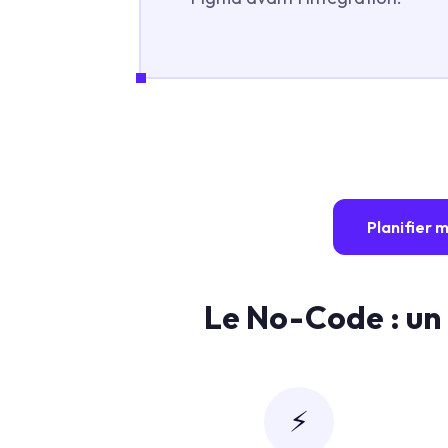
Planifier 
Le No-Code : un 
⚡