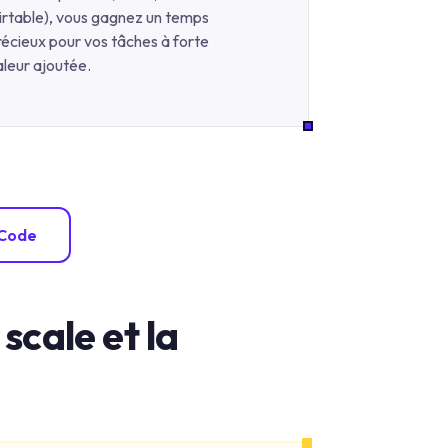
irtable), vous gagnez un temps
récieux pour vos tâches à forte
aleur ajoutée.
-Code
cale et la