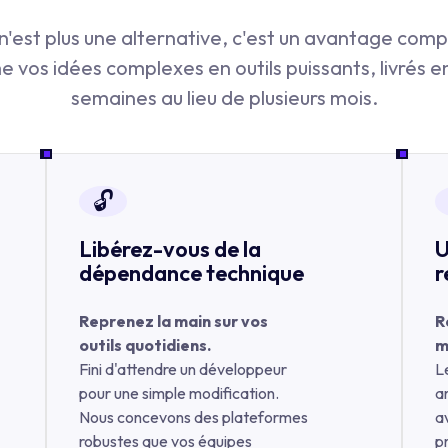
est plus une alternative, c'est un avantage comp
 vos idées complexes en outils puissants, livrés 
semaines au lieu de plusieurs mois.
🔓
Libérez-vous de la
U
dépendance technique
r
Reprenez la main sur vos
R
outils quotidiens.
m
Fini d'attendre un développeur
L
pour une simple modification.
ar
Nous concevons des plateformes
a
robustes que vos équipes
p