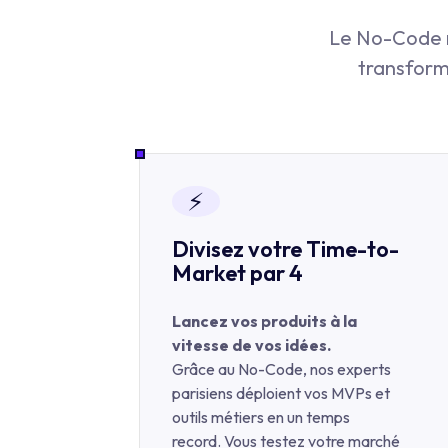
Le No-Code n'
transforme
⚡
Divisez votre Time-to-
Market par 4
Lancez vos produits à la
vitesse de vos idées.
Grâce au No-Code, nos experts
parisiens déploient vos MVPs et
outils métiers en un temps
record. Vous testez votre marché