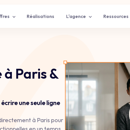
Réalisations
ffres
L'agence
Ressources
à Paris &
écrire une seule ligne
irectement à Paris pour
nctionnelles en un temps