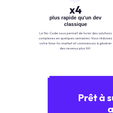
x
4
plus rapide qu'un dev
classique
Le No-Code nous permet de livrer des solutions
complexes en quelques semaines. Vous réduisez
votre time-to-market et commencez à générer
des revenus plus tôt.
Prêt à 
a