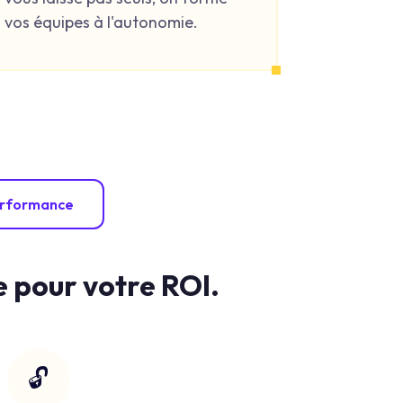
vos équipes à l'autonomie.
erformance
e pour votre ROI.
🔓