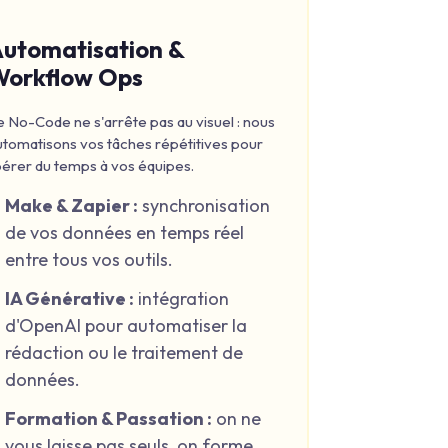
utomatisation &
Workflow Ops
e No-Code ne s'arrête pas au visuel : nous
utomatisons vos tâches répétitives pour
ibérer du temps à vos équipes.
Make & Zapier :
synchronisation
de vos données en temps réel
entre tous vos outils.
IA Générative :
intégration
d'OpenAI pour automatiser la
rédaction ou le traitement de
données.
Formation & Passation :
on ne
vous laisse pas seuls, on forme