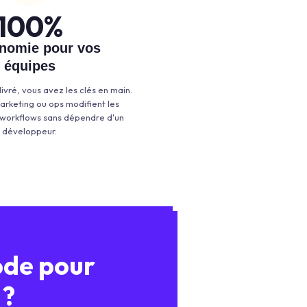
100
%
onomie pour vos
équipes
 livré, vous avez les clés en main.
rketing ou ops modifient les
 workflows sans dépendre d'un
développeur.
ode pour
 ?