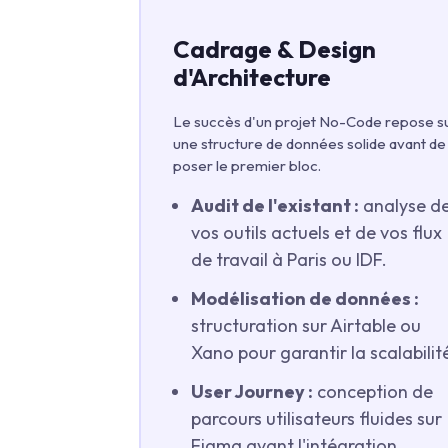
Cadrage & Design
d'Architecture
Le succès d'un projet No-Code repose s
une structure de données solide avant de
poser le premier bloc.
Audit de l'existant :
analyse d
vos outils actuels et de vos flux
de travail à Paris ou IDF.
Modélisation de données :
structuration sur Airtable ou
Xano pour garantir la scalabilit
User Journey :
conception de
parcours utilisateurs fluides sur
Figma avant l'intégration.