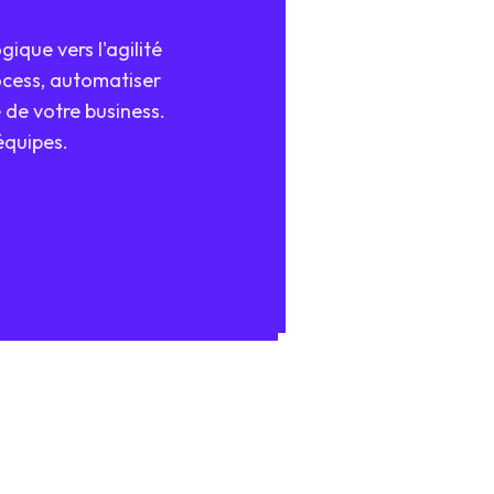
ique vers l'agilité
ocess, automatiser
 de votre business.
équipes.