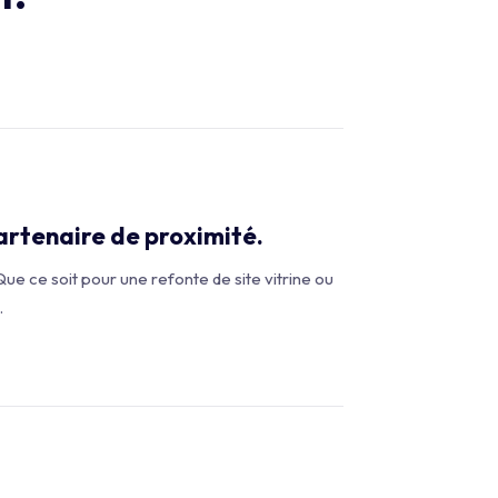
partenaire de proximité.
ue ce soit pour une refonte de site vitrine ou
.