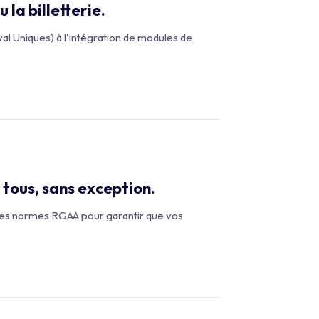
la billetterie.
val Uniques) à l'intégration de modules de
 tous, sans exception.
 les normes RGAA pour garantir que vos