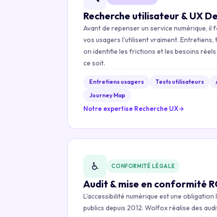
Recherche utilisateur & UX D
Avant de repenser un service numérique, i
vos usagers l'utilisent vraiment. Entretiens, 
on identifie les frictions et les besoins rée
ce soit.
Entretiens usagers
Tests utilisateurs
Journey Map
Notre expertise Recherche UX
→
♿
CONFORMITÉ LÉGALE
Audit & mise en conformité 
L'accessibilité numérique est une obligation 
publics depuis 2012. Wolfox réalise des audi