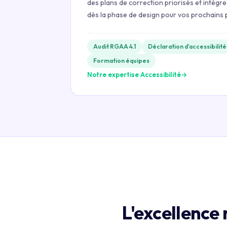
des plans de correction priorisés et intègre 
dès la phase de design pour vos prochains 
Audit RGAA 4.1
Déclaration d'accessibilité
Formation équipes
Notre expertise Accessibilité
→
L'excellence 