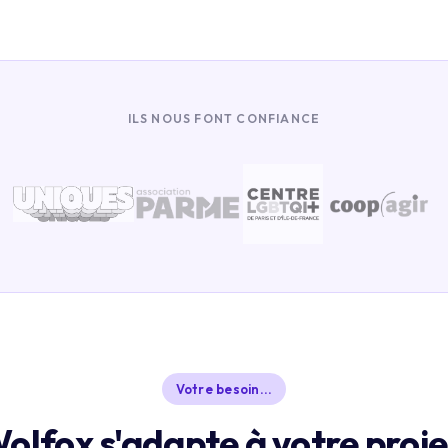
ILS NOUS FONT CONFIANCE
Votre besoin...
olfox s'adapte à votre proje