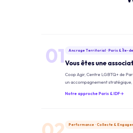
01
Ancrage Territorial · Paris & Île-
Vous êtes une associat
Coop Agir, Centre LGBTQ+ de Paris,
un accompagnement stratégique, no
Notre approche Paris & IDF
→
02
Performance · Collecte & Engag