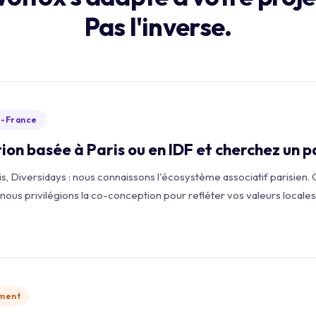
Pas l'inverse.
de-France
ion basée à Paris ou en IDF et cherchez un 
 Diversidays : nous connaissons l'écosystème associatif parisien. Q
us privilégions la co-conception pour refléter vos valeurs locales
ement