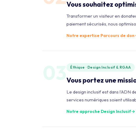
Vous souhaitez optimise
Transformer un visiteur en donateu
paiement sécurisés, nous optimiso
Notre expertise Parcours de don
03
Éthique · Design Inclusif & RGAA
Vous portez une mission
Le design inclusif est dans l'ADN
services numériques soient utilisab
Notre approche Design Inclusif
→