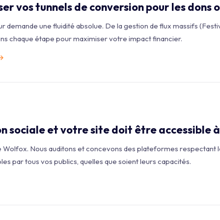
r vos tunnels de conversion pour les dons ou 
r demande une fluidité absolue. De la gestion de flux massifs (Festi
ns chaque étape pour maximiser votre impact financier.
→
 sociale et votre site doit être accessible à
 de Wolfox. Nous auditons et concevons des plateformes respectant
les par tous vos publics, quelles que soient leurs capacités.