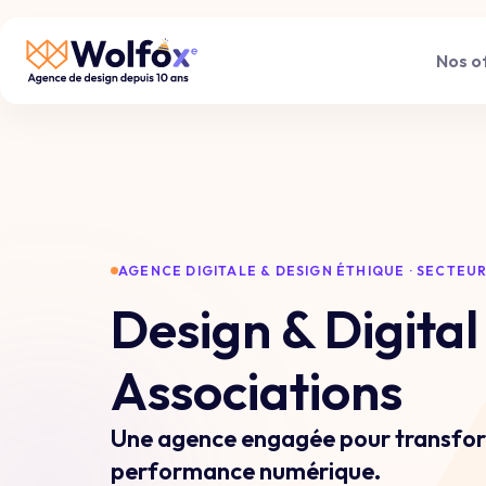
Nos o
AGENCE DIGITALE & DESIGN ÉTHIQUE · SECTEUR
Design & Digital
Associations
Une agence engagée pour transform
performance numérique.