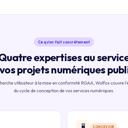
Ce qu'on fait concrètement
Quatre expertises au servic
vos projets numériques publ
cherche utilisateur à la mise en conformité RGAA, Wolfox couvre l
du cycle de conception de vos services numériques.
🖥️
CONCEVOIR