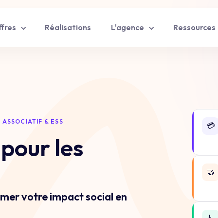
Réalisations
ffres
L'agence
Ressources
 ASSOCIATIF & ESS
💳
 pour les
🤝
er votre impact social en