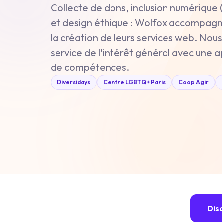
Collecte de dons, inclusion numériqu
et design éthique : Wolfox accompagne
la création de leurs services web. Nou
service de l'intérêt général avec un
de compétences.
Diversidays
Centre LGBTQ+ Paris
Coop Agir
Dis