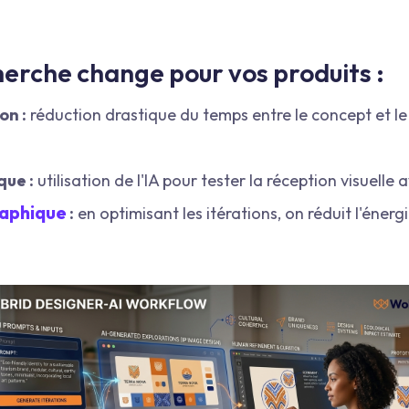
herche change pour vos produits :
on :
réduction drastique du temps entre le concept et le
ue :
utilisation de l'IA pour tester la réception visuell
raphique
:
en optimisant les itérations, on réduit l'énerg