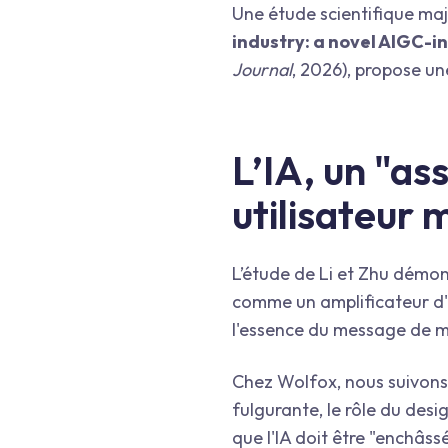
Une étude scientifique maj
industry: a novel AIGC-i
Journal
, 2026), propose un
L’IA, un "as
utilisateur 
L’étude de Li et Zhu démon
comme un amplificateur d'i
l'essence du message de 
Chez Wolfox, nous suivons c
fulgurante, le rôle du desi
que l'IA doit être "enchâss