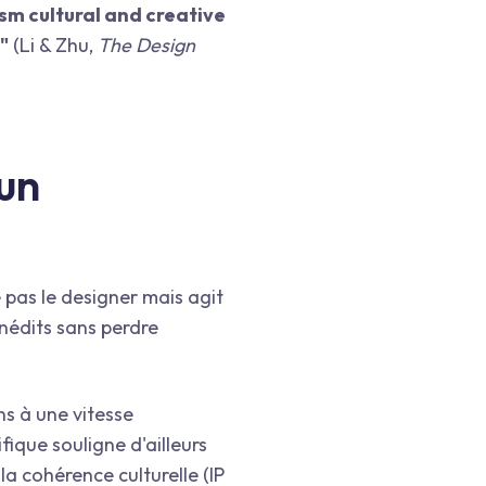
sm cultural and creative
"
(Li & Zhu,
The Design
 un
 pas le designer mais agit
nédits sans perdre
ns à une vitesse
tifique souligne d'ailleurs
a cohérence culturelle (IP