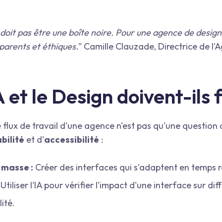
 doit pas être une boîte noire. Pour une agence de design
parents et éthiques.
" Camille Clauzade, Directrice de l
A et le Design doivent-ils 
le flux de travail d'une agence n'est pas qu'une question
bilité
et d'
accessibilité
:
 masse :
Créer des interfaces qui s'adaptent en temps rée
Utiliser l'IA pour vérifier l'impact d'une interface sur di
ité.