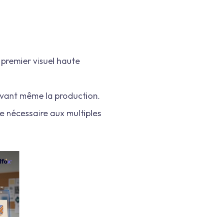
 premier visuel haute
e avant même la production.
ie nécessaire aux multiples