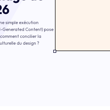
26
ne simple exécution
(AI-Generated Content) pose
comment concilier la
ulturelle du design ?