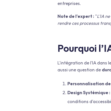
entreprises.
Note de l'expert :
"
L'IA ne
rendre ces processus trans
Pourquoi l’I
L'intégration de l'IA dans 
aussi une question de
dura
Personnalisation de
Design Systémique :
conditions d'accessibil