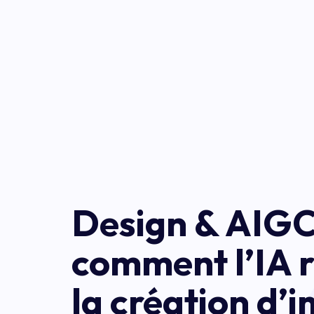
Design & AIGC
comment l’IA r
la création d’