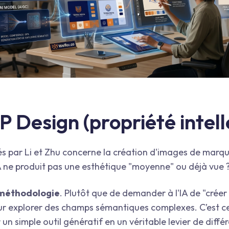
IP Design (propriété intell
vés par Li et Zhu concerne la création d'images de marqu
A ne produit pas une esthétique "moyenne" ou déjà vue 
méthodologie
. Plutôt que de demander à l'IA de "créer 
pour explorer des champs sémantiques complexes. C’est c
n simple outil génératif en un véritable levier de différ