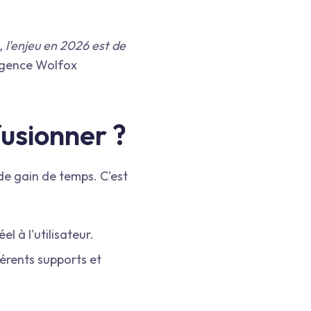
, l'enjeu en 2026 est de
'Agence Wolfox
fusionner ?
 de gain de temps. C'est
l à l'utilisateur.
fférents supports et