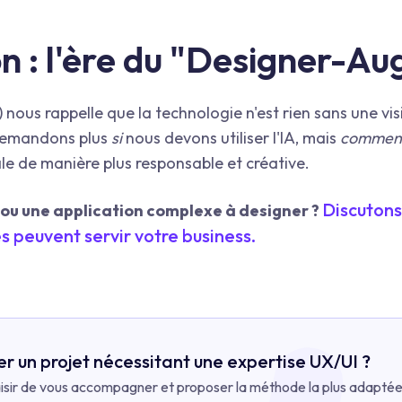
on : l'ère du "Designer-A
) nous rappelle que la technologie n'est rien sans une vis
demandons plus
si
nous devons utiliser l'IA, mais
commen
nale de manière plus responsable et créative.
Discutons
 ou une application complexe à designer ?
 peuvent servir votre business.
er un projet nécessitant une expertise UX/UI ?
aisir de vous accompagner et proposer la méthode la plus adapté