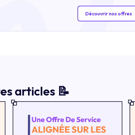
Découvrir nos offres
s articles 📝