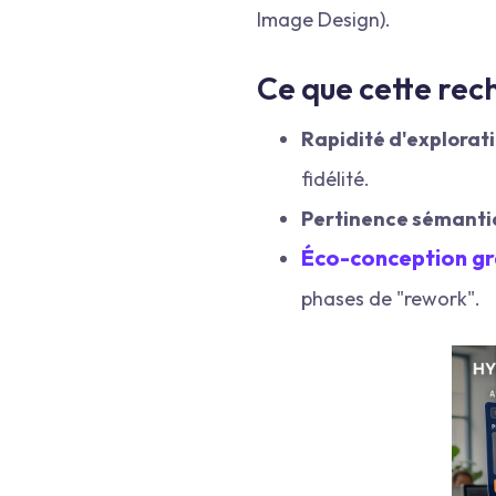
Image Design).
Ce que cette rec
Rapidité d'explorati
fidélité.
Pertinence sémantiq
Éco-conception g
phases de "rework".