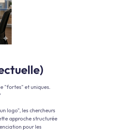
ectuelle)
e "fortes" et uniques.
?
un logo", les chercheurs
ette approche structurée
enciation pour les