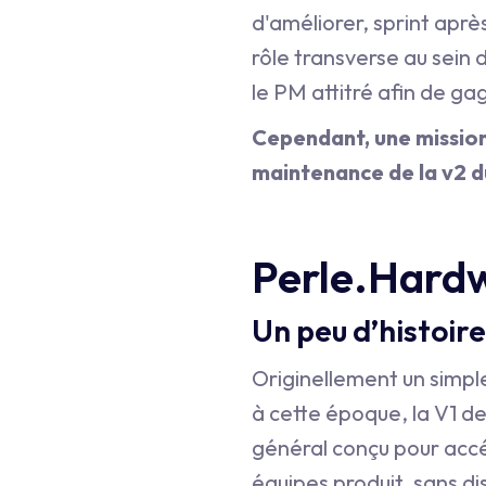
d'améliorer, sprint après
rôle transverse au sein 
le PM attitré afin de ga
Cependant, une mission 
maintenance de la v2 d
Perle.Hardw
Un peu d’histoire
Originellement un simple
à cette époque, la V1 d
général conçu pour acc
équipes produit, sans di