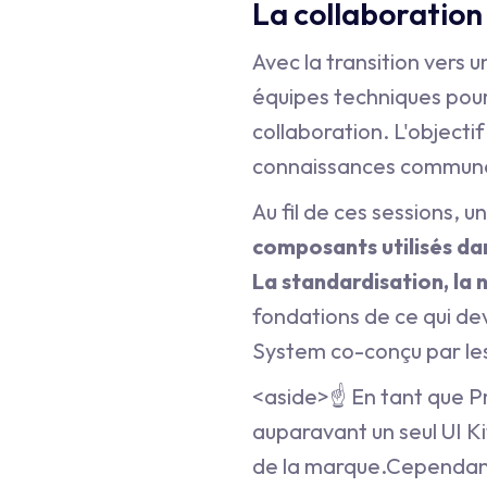
La collaboration
Avec la transition vers 
équipes techniques pour
collaboration. L'object
connaissances commune 
Au fil de ces sessions,
composants utilisés dan
La standardisation, la 
fondations de ce qui dev
System co-conçu par les
<aside>☝ En tant que PrD
auparavant un seul UI Ki
de la marque.Cependant, 