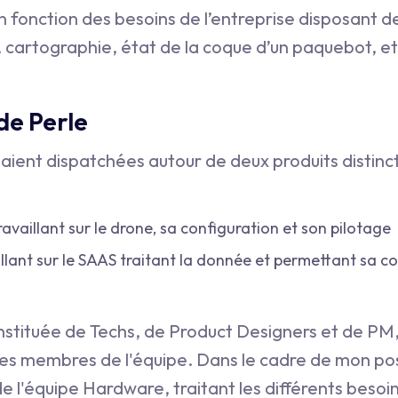
 fonction des besoins de l’entreprise disposant de 
 cartographie, état de la coque d’un paquebot, et
de Perle
taient dispatchées autour de deux produits distinc
travaillant sur le drone, sa configuration et son pilotage
llant sur le SAAS traitant la donnée et permettant sa co
stituée de Techs, de Product Designers et de PM,
les membres de l'équipe. Dans le cadre de mon post
e l'équipe Hardware, traitant les différents besoins