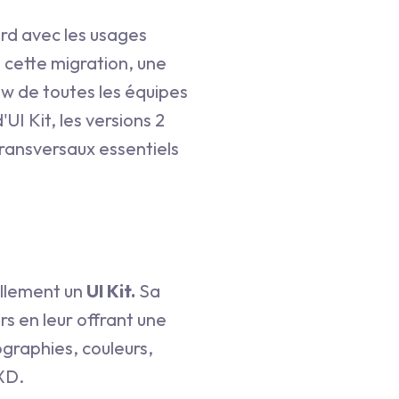
ord avec les usages
e cette migration, une
ow de toutes les équipes
UI Kit, les versions 2
ransversaux essentiels
llement un
UI Kit.
Sa
rs en leur offrant une
ographies, couleurs,
XD.