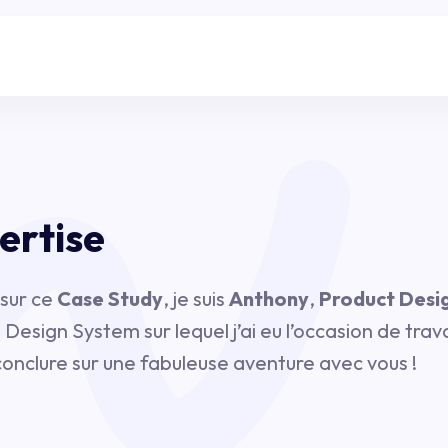
ertise
 sur ce
Case Study
, je suis
Anthony
,
Product Desig
 Design System sur lequel j’ai eu l’occasion de trav
conclure sur une fabuleuse aventure avec vous !