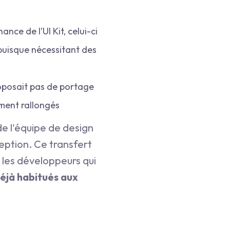
nce de l’UI Kit, celui-ci
 puisque nécessitant des
roposait pas de portage
ement rallongés
 de l'équipe de design
eption. Ce transfert
 les développeurs qui
éjà habitués aux