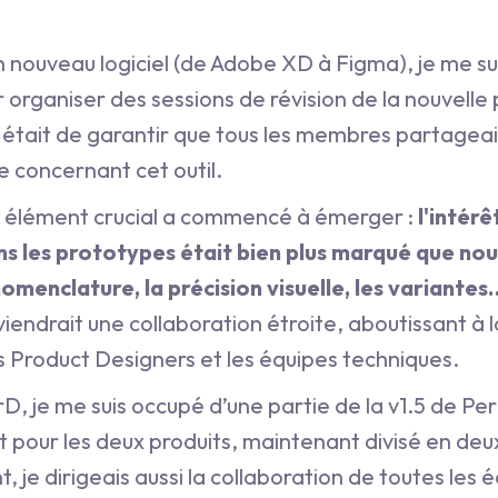
un nouveau logiciel (de Adobe XD à Figma), je me s
 organiser des sessions de révision de la nouvell
if était de garantir que tous les membres partagea
concernant cet outil.
 un élément crucial a commencé à émerger :
l'intérê
s les prototypes était bien plus marqué que nous
nomenclature, la précision visuelle, les variante
iendrait une collaboration étroite, aboutissant à 
 Product Designers et les équipes techniques.
, je me suis occupé d’une partie de la v1.5 de Per
t pour les deux produits, maintenant divisé en de
je dirigeais aussi la collaboration de toutes les 