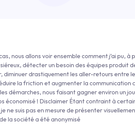
 cas, nous allons voir ensemble comment j’ai pu, à p
ssiéreux, détecter un besoin des équipes produit
r, diminuer drastiquement les aller-retours entre le
réduire la friction et augmenter la communication
 les démarches, nous faisant gagner environ un jou
 économisé ! Disclaimer Étant contraint à certai
je ne suis pas en mesure de présenter visuellemen
 de la société a été anonymisé