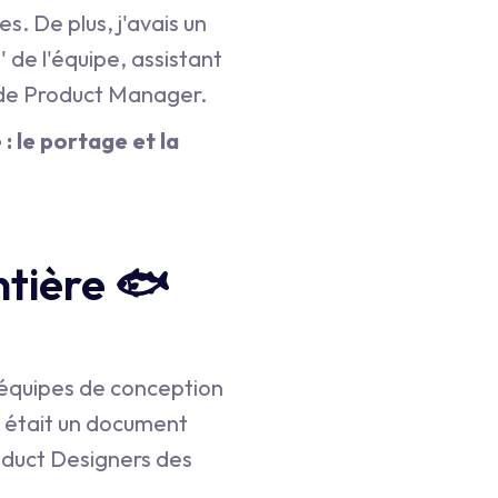
s. De plus, j'avais un
 de l'équipe, assistant
le de Product Manager.
: le portage et la
ntière 🐟
s équipes de conception
d était un document
oduct Designers des