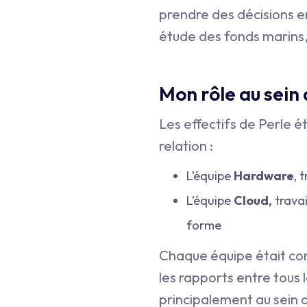
prendre des décisions en
étude des fonds marins,
Mon rôle au sein 
Les effectifs de Perle é
relation :
L’équipe
Hardware
, 
L’équipe
Cloud,
travai
forme
Chaque équipe était con
les rapports entre tous 
principalement au sein d