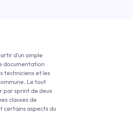
artir d’un simple
 de documentation
s techniciens et les
 commune. Le tout
r par sprint de deux
nes clauses de
t certains aspects du