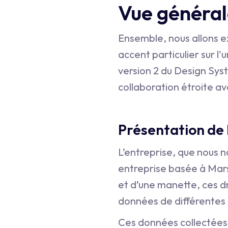
Vue général
Ensemble, nous allons e
accent particulier sur l'
version 2 du Design Syste
collaboration étroite av
Présentation de l
L’entreprise, que nous 
entreprise basée à Mars
et d’une manette, ces dr
données de différentes m
Ces données collectées 