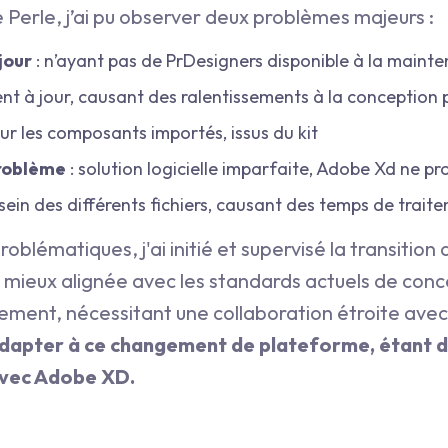
 Perle, j’ai pu observer deux problèmes majeurs :
 jour
: n’ayant pas de PrDesigners disponible à la maintena
ent à jour, causant des ralentissements à la conception
ur les composants importés, issus du kit
problème
: solution logicielle imparfaite, Adobe Xd ne p
 sein des différents fichiers, causant des temps de trait
blématiques, j'ai initié et supervisé la transition
n mieux alignée avec les standards actuels de conc
vement, nécessitant une collaboration étroite avec
adapter à ce changement de plateforme, étant d
avec Adobe XD.