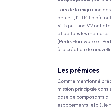
Lors de la migration des
actuels, l'UI Kit a dû to
V1.5 puis une V2 ont ét
et de tous les membres d
(Perle.Hardware et Perl
à la création de nouvell
Les prémices
Comme mentionné précé
mission principale consi
base de composants d'int
espacements, etc.), le