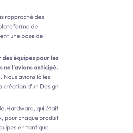
uis rapproché des
e plateforme de
ient une base de
t des équipes pour les
 ne l'avions anticipé.
s…
Nous avions là les
la création d'un Design
le.Hardware, qui était
ux, pour chaque produit
équipes en tant que