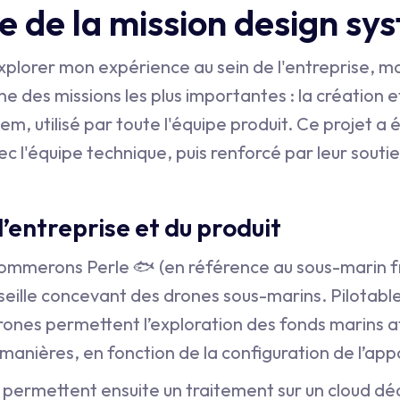
e de la mission design sy
xplorer mon expérience au sein de l'entreprise, mo
une des missions les plus importantes : la création 
m, utilisé par toute l'équipe produit. Ce projet a é
ec l'équipe technique, puis renforcé par leur soutie
’entreprise et du produit
nommerons Perle 🐟 (en référence au sous-marin fr
eille concevant des drones sous-marins. Pilotables
ones permettent l’exploration des fonds marins af
anières, en fonction de la configuration de l’appa
permettent ensuite un traitement sur un cloud déd