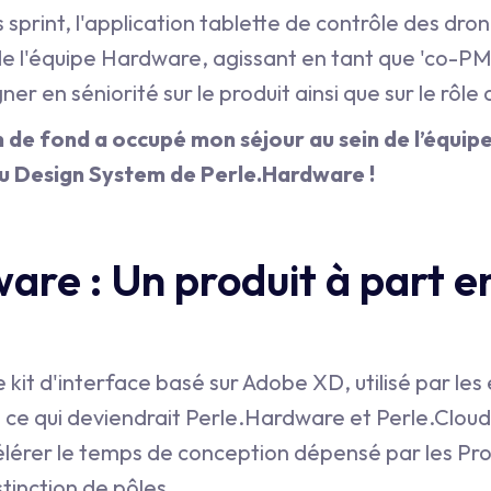
 sprint, l'application tablette de contrôle des drone
de l'équipe Hardware, agissant en tant que 'co-PM'
gner en séniorité sur le produit ainsi que sur le rô
de fond a occupé mon séjour au sein de l’équipe 
u Design System de Perle.Hardware !
are : Un produit à part e
 kit d'interface basé sur Adobe XD, utilisé par le
e ce qui deviendrait Perle.Hardware et Perle.Clou
élérer le temps de conception dépensé par les Pr
stinction de pôles.