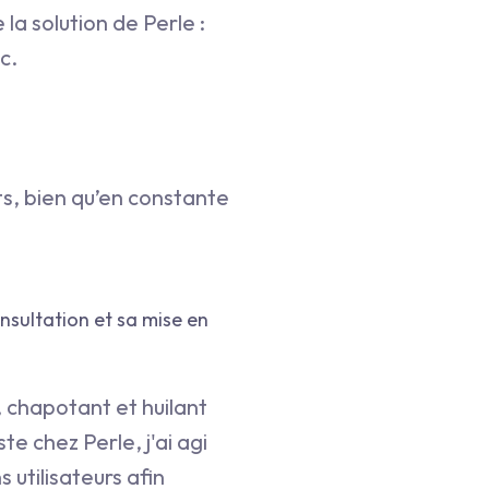
la solution de Perle :
c.
ts, bien qu’en constante
nsultation et sa mise en
 chapotant et huilant
e chez Perle, j'ai agi
 utilisateurs afin