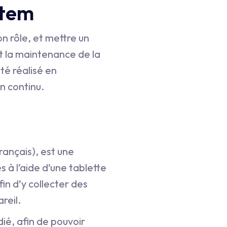
stem
n rôle, et mettre un
et la maintenance de la
té réalisé en
n continu.
ançais), est une
 à l’aide d’une tablette
in d’y collecter des
reil.
ié, afin de pouvoir