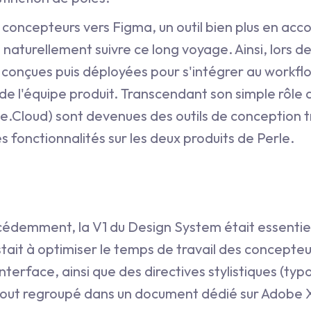
 concepteurs vers Figma, un outil bien plus en acc
ut naturellement suivre ce long voyage. Ainsi, lors d
é conçues puis déployées pour s'intégrer au workfl
e l'équipe produit. Transcendant son simple rôle d'
e.Cloud) sont devenues des outils de conception t
es fonctionnalités sur les deux produits de Perle.
demment, la V1 du Design System était essentie
stait à optimiser le temps de travail des concepteu
erface, ainsi que des directives stylistiques (typ
 tout regroupé dans un document dédié sur Adobe 