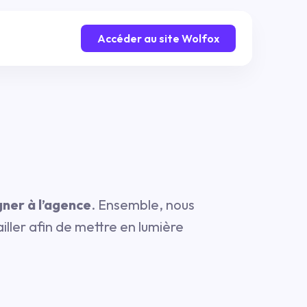
Accéder au site Wolfox
ner à l’agence
. Ensemble, nous
ailler afin de mettre en lumière